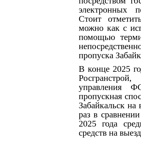
посредством го
электронных п
Стоит отметит
можно как с ис
помощью терми
непосредственн
пропуска Забайк
В конце 2025 г
Росгранстрой,
управления Ф
пропускная спо
Забайкальск на 
раз в сравнении
2025 года сред
средств на выезд