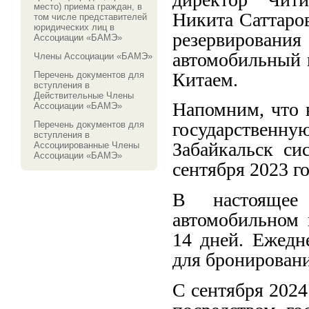
место) приема граждан, в
Никита Саттаро
том числе представителей
юридических лиц в
резервирован
Ассоциации «БАМЭ»
автомобильный 
Члены Ассоциации «БАМЭ»
Китаем.
Перечень документов для
вступления в
Действительные Члены
Напомним, что 
Ассоциации «БАМЭ»
государственн
Перечень документов для
вступления в
Забайкальск си
Ассоциированные Члены
Ассоциации «БАМЭ»
сентября 2023 го
В настоящее
автомобильном 
14 дней. Ежедн
для бронировани
С сентября 2024