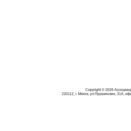
Copyright © 2026 Ассоциа
220112, г. Минск, ул.Прушинских, 31А, офи