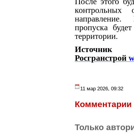
После этого бу
контрольных 
направление.
пропуска буде
территории.
Источн
Росгранстрой
w
11 мар 2026, 09:32
Комментарии 
Только автор