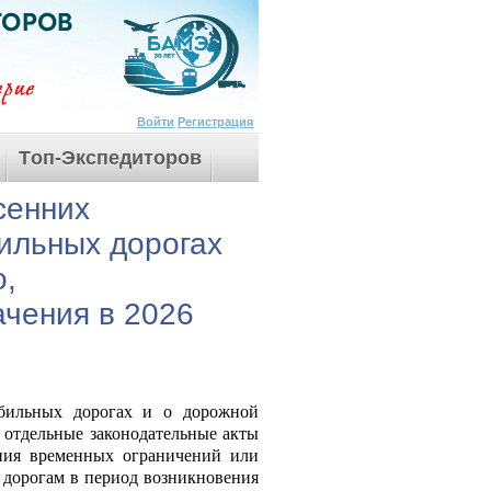
Войти
Регистрация
Tоп-Экспедиторов
сенних
ильных дорогах
о,
ачения в 2026
бильных дорогах и о дорожной
 отдельные законодательные акты
ния временных ограничений или
 дорогам в период возникновения