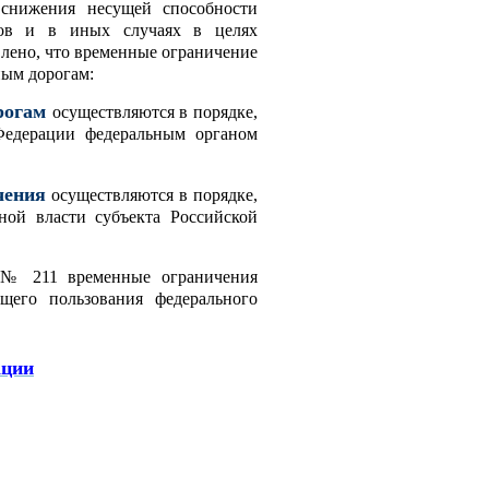
 снижения несущей способности
ков и в иных случаях в целях
влено, что временные ограничение
ным дорогам:
рогам
осуществляются в порядке,
Федерации федеральным органом
чения
осуществляются в порядке,
ой власти субъекта Российской
1 № 211 временные ограничения
его пользования федерального
ации