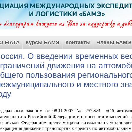
О FIATA
Курсы БАМЭ
Контакты
Члены БАМЭ
оссия. О введении временных ве
граничений движения на автомоб
бщего пользования региональног
ежмуниципального и местного зн
оду
едеральным законом от 08.11.2007 № 257-ФЗ «Об автомо
ятельности в Российской Федерации и о внесении изменений в
оссийской Федерации» предусмотрена возможность установле
екращения движения транспортных средств по автомобильным