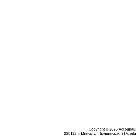
Copyright © 2026 Ассоциа
220112, г. Минск, ул.Прушинских, 31А, офи