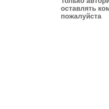
Только автор
оставлять ко
пожалуйста