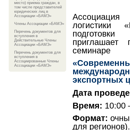
место) приема граждан, в
том числе представителей
юридических лиц в
Ассоциация 
Ассоциации «БАМЭ»
логистики 
Члены Ассоциации «БАМЭ»
подготовк
Перечень документов для
вступления в
приглашает 
Действительные Члены
Ассоциации «БАМЭ»
семинаре
Перечень документов для
вступления в
«Современ
Ассоциированные Члены
Ассоциации «БАМЭ»
международ
экспортных ц
Дата проведе
Время:
10:00 
Формат:
очный
для регионов).