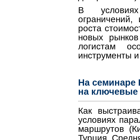
В условиях
ограничений, 
роста стоимос
новых рынков
логистам ос
инструменты и
На семинаре 
на ключевые 
Как выстраив
условиях пара
маршрутов (К
Турция, Средня