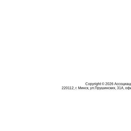
Copyright © 2026 Ассоциа
220112, г. Минск, ул.Прушинских, 31А, офи