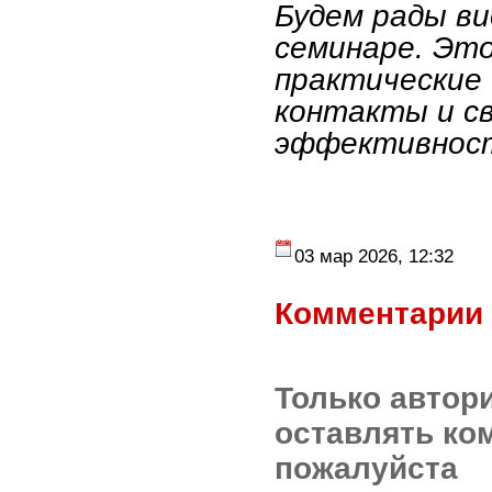
Будем рады ви
семинаре. Эт
практические
контакты и с
эффективност
03 мар 2026, 12:32
Комментарии 
Только автор
оставлять ко
пожалуйста