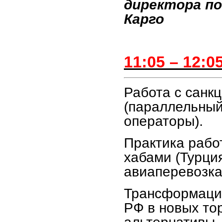
директора по
Карго
11:05 – 12:0
Работа с санк
(параллельный
операторы).
Практика рабо
хабами (Турци
авиаперевозк
Трансформация
РФ в новых тор