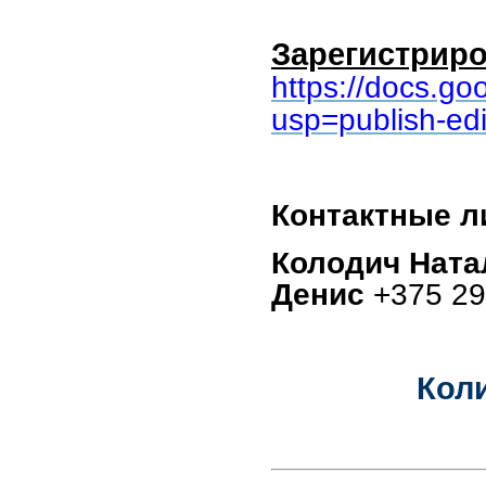
Зарегистрир
https://docs.
usp=publish-edi
Контактные л
Колодич Ната
Денис
+375 29
Коли