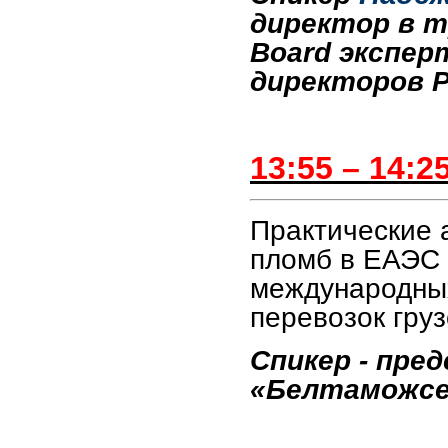
директор в 
Board
эксперт
директоров 
13:55 – 14:2
Практические 
пломб в ЕАЭС 
международны
перевозок гру
Спикер - пре
«Белтаможсе