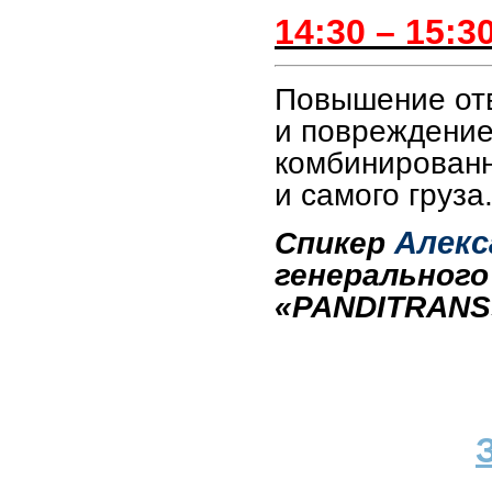
14:30 – 15:3
Повышение отв
и повреждение
комбинированн
и самого груза
Алекс
Спикер
генерального
«
PANDITRANS