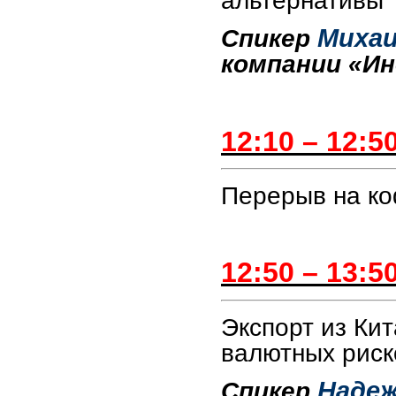
альтернативы
Михаи
Спикер
компании «Ин
12:10 – 12:5
Перерыв на к
12:50 – 13:5
Экспорт из Ки
валютных риск
Надеж
Спикер