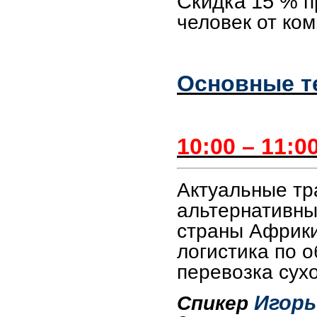
Скидка 15 %
п
человек от ком
Основные т
10:00 – 11:0
Актуальные тр
альтернативны
страны Африки
логистика по 
перевозка сух
Игорь
Спикер