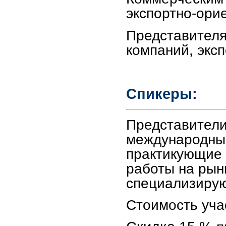
экспортно-ори
Представителя
компаний, экс
Спикеры:
Представители
международных
практикующие 
работы на рын
специализирую
Стоимость уча