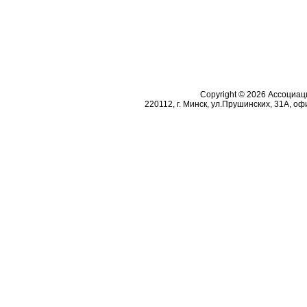
Copyright © 2026 Ассоциа
220112, г. Минск, ул.Прушинских, 31А, офи