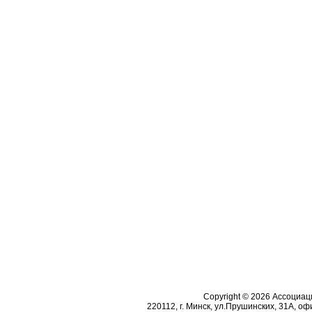
Copyright © 2026 Ассоциа
220112, г. Минск, ул.Прушинских, 31А, офи