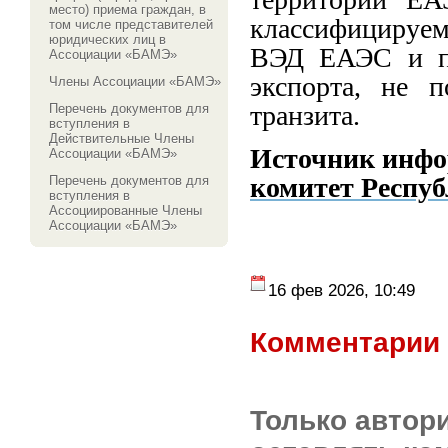
место) приема граждан, в
классифицируем
том числе представителей
юридических лиц в
ВЭД ЕАЭС и по
Ассоциации «БАМЭ»
экспорта, не 
Члены Ассоциации «БАМЭ»
транзита.
Перечень документов для
вступления в
Действительные Члены
Источник инф
Ассоциации «БАМЭ»
комитет
Респуб
Перечень документов для
вступления в
Ассоциированные Члены
Ассоциации «БАМЭ»
16 фев 2026, 10:49
Комментарии 
Только автор