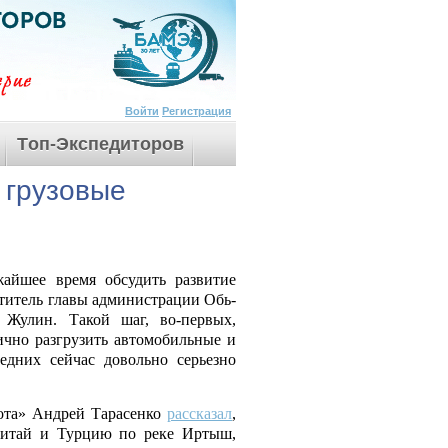
Войти
Регистрация
Tоп-Экспедиторов
 грузовые
айшее время обсудить развитие
титель главы администрации Обь-
Жулин. Такой шаг, во-первых,
тично разгрузить автомобильные и
едних сейчас довольно серьезно
ота» Андрей Тарасенко
рассказал
,
 Китай и Турцию по реке Иртыш,