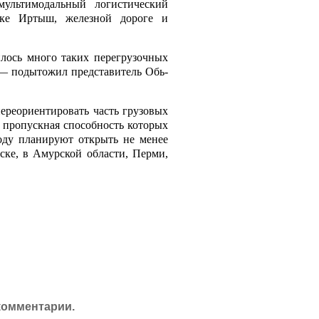
ультимодальный логистический
еке Иртыш, железной дороге и
лось много таких перегрузочных
 — подытожил представитель Обь-
переориентировать часть грузовых
, пропускная способность которых
году планируют открыть не менее
ке, в Амурской области, Перми,
комментарии.