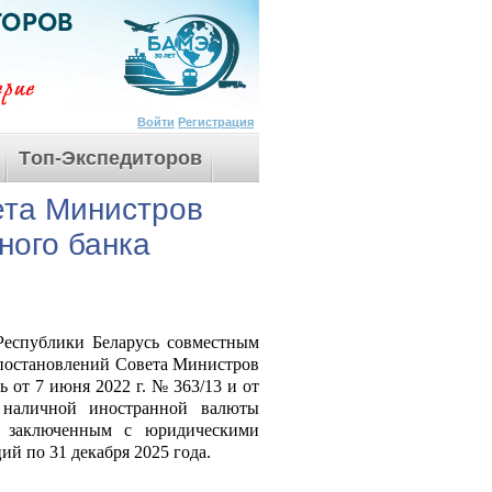
Войти
Регистрация
Tоп-Экспедиторов
ета Министров
ного банка
еспублики Беларусь совместным
 постановлений Совета Министров
 от 7 июня 2022 г. № 363/13 и от
наличной иностранной валюты
, заключенным с юридическими
й по 31 декабря 2025 года.