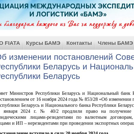
О FIATA
Курсы БАМЭ
Контакты
Члены БАМЭ
б изменении постановлений Сов
еспублики Беларусь и Националь
еспублики Беларусь
овет Министров Республики Беларусь и Национальный банк Р
становлением от 16 ноября 2024 года № 853/28 «Об изменении
спублики Беларусь и Национального банка Республики Беларусь
6 января 2024 г. № 40/2
продлили право на получение 
ридическими лицами-резидентами по валютным договорам
цами и ИП – нерезидентами при проведении экспортных операци
становление вступило в силу 20 ноября 2024 года.