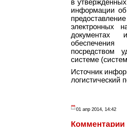
в утвержденных
информации об 
предоставлени
электронных н
документах 
обеспечения 
посредством у
системе (систем
Источник инфор
логистический по
01 апр 2014, 14:42
Комментарии 