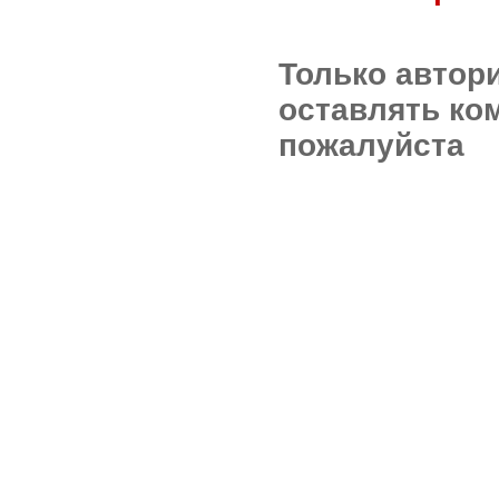
Только автор
оставлять ко
пожалуйста