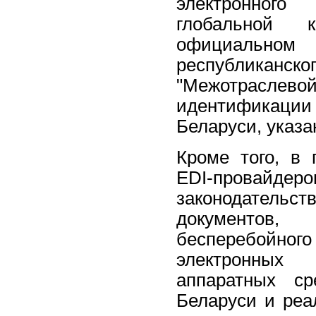
электронного
глобальной 
официально
республикан
"Межотраслево
идентификации
Беларуси, указа
Кроме того, в 
EDI-провайдеро
законодательс
документов,
бесперебойног
электронных
аппаратных ср
Беларуси и реа