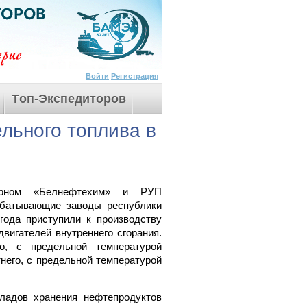
Войти
Регистрация
Tоп-Экспедиторов
льного топлива в
церном «Белнефтехим» и РУП
абатывающие заводы республики
да приступили к производству
вигателей внутреннего сгорания.
о, с предельной температурой
него, с предельной температурой
ладов хранения нефтепродуктов