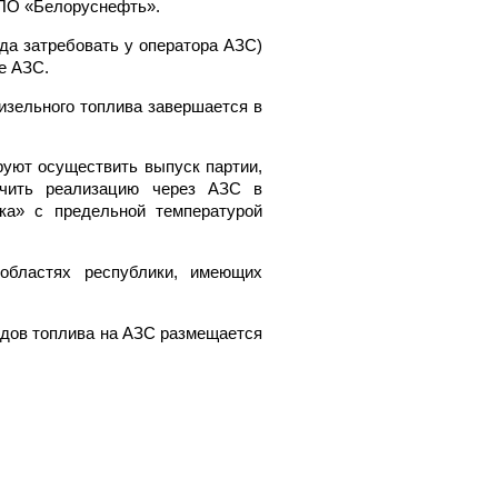
 ПО «Белоруснефть».
да затребовать у оператора АЗС)
е АЗС.
изельного топлива завершается в
уют осуществить выпуск партии,
ечить реализацию через АЗС в
ка» с предельной температурой
областях республики, имеющих
идов топлива на АЗС размещается