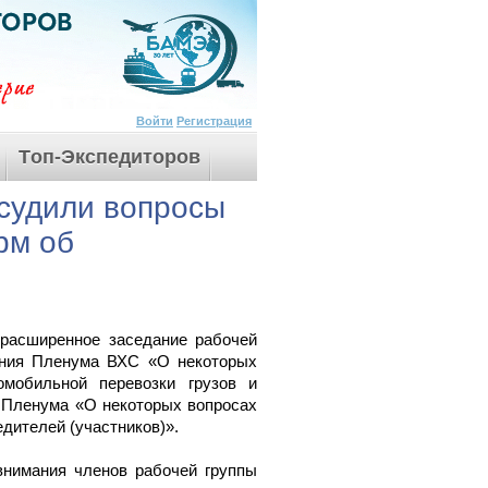
Войти
Регистрация
Tоп-Экспедиторов
судили вопросы
рм об
 расширенное заседание рабочей
ения Пленума ВХС «О некоторых
омобильной перевозки грузов и
е Пленума «О некоторых вопросах
дителей (участников)».
внимания членов рабочей группы