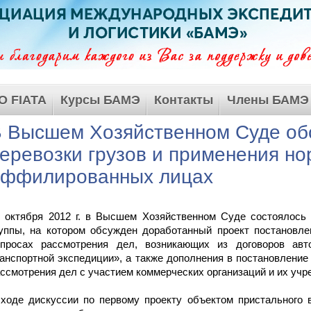
О FIATA
Курсы БАМЭ
Контакты
Члены БАМЭ
 Высшем Хозяйственном Суде об
еревозки грузов и применения но
аффилированных лицах
7 октября 2012 г. в Высшем Хозяйственном Суде состоялось
руппы, на котором обсужден доработанный проект постановл
опросах рассмотрения дел, возникающих из договоров авт
анспортной экспедиции», а также дополнения в постановлени
ссмотрения дел с участием коммерческих организаций и их учре
ходе дискуссии по первому проекту объектом пристального 