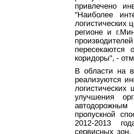
привлечено ин
"Наиболее инт
логистических ц
регионе и г.Ми
производителей
пересекаются 
коридоры", - от
В области на в
реализуются ин
логистических 
улучшения ор
автодорожным
пропускной спо
2012-2013 го
сервисных зон,