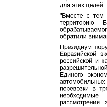
для этих целей.
"Вместе с тем 
территорию Б
обрабатываемо
обратили внима
Президиум пору
Евразийской эк
российской и к
разрешительной
Единого эконо
автомобильных 
перевозки в тр
необходимы
рассмотрения 