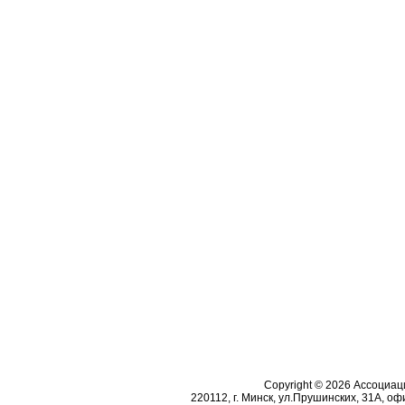
Copyright © 2026 Ассоциа
220112, г. Минск, ул.Прушинских, 31А, офи