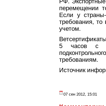
РФ. Экспортные
перемещении т
Если у страны
требования, то
учетом.
Ветсертификаты
5 часов с мо
подконтрольн
требованиям.
Источник инфор
07 сен 2012, 15:01