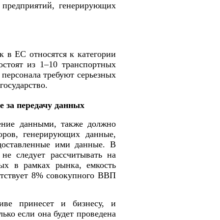
а предприятий, генерирующих
к в ЕС относятся к категории
стоят из 1–10 транспортных
 персонала требуют серьезных
государство.
 за передачу данных
ение данными, также должно
оров, генерирующих данные,
доставленные ими данные. В
не следует рассчитывать на
ых в рамках рынка, емкость
ветствует 8% совокупного ВВП
иве принесет и бизнесу, и
ько если она будет проведена