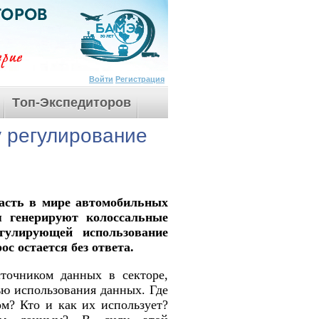
Войти
Регистрация
Tоп-Экспедиторов
 регулирование
ласть в мире автомобильных
я генерируют колоссальные
гулирующей использование
ос остается без ответа.
точником данных в секторе,
ью использования данных. Где
м? Кто и как их использует?