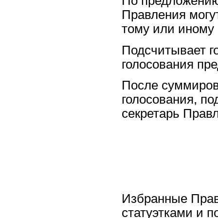
По предложению
Правления могу
тому или иному 
Подсчитывает го
голосования пр
После суммиров
голосования, по
секретарь Прав
Избранные Прав
статуэтками и 