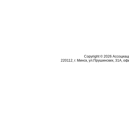
Copyright © 2026 Ассоциа
220112, г. Минск, ул.Прушинских, 31А, офи