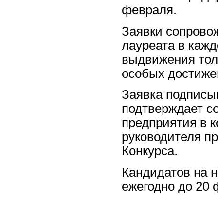
февраля.
Заявки сопрово
лауреата в каж
выдвижения толь
особых достиже
Заявка подписы
подтверждает со
предприятия в к
руководителя п
Конкурса.
Кандидатов на 
ежегодно до 20 