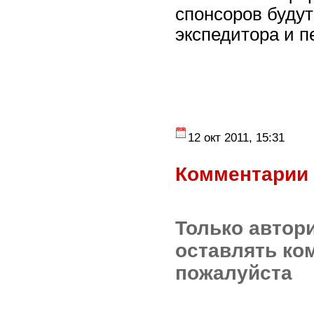
спонсоров буду
экспедитора и п
12 окт 2011, 15:31
Комментарии 
Только автор
оставлять ко
пожалуйста