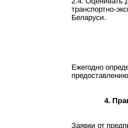
2.4. Оценивать
транспортно-экс
Беларуси.
Ежегодно опред
предоставлени
4. Пр
Заявки от пред