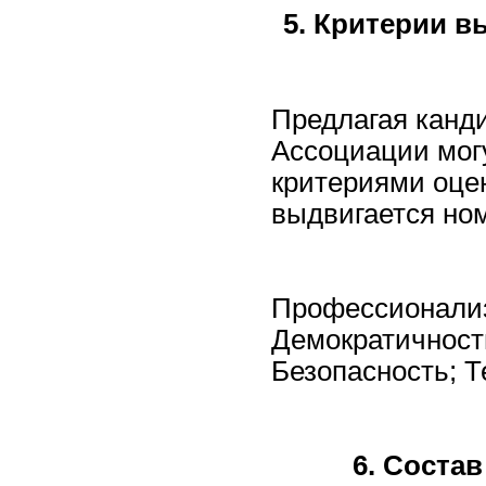
5. Критерии 
Предлагая канд
Ассоциации мог
критериями оцен
выдвигается но
Профессионализ
Демократичност
Безопасность; Т
6. Соста