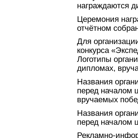
награждаются д
Церемония нагр
отчётном собра
Для организаци
конкурса «Экспе
Логотипы орган
дипломах, вруч
Названия орган
перед началом 
вручаемых побе
Названия орган
перед началом 
Рекламно-инфор