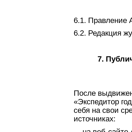
6.1. Правление
6.2. Редакция ж
7. Публи
После выдвижен
«Экспедитор го
себя на свои с
источниках:
- на веб-сайте