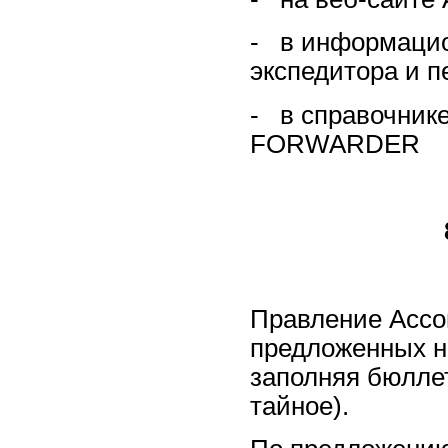
- в информацио
экспедитора и п
- в справочнике
FORWARDER
Правление Ассоц
предложенных н
заполняя бюллет
тайное).