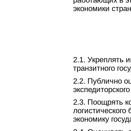
работающих в э
экономики стра
2.1. Укреплять 
транзитного гос
2.2. Публично о
экспедиторского
2.3. Поощрять к
логистического 
экономику госуд