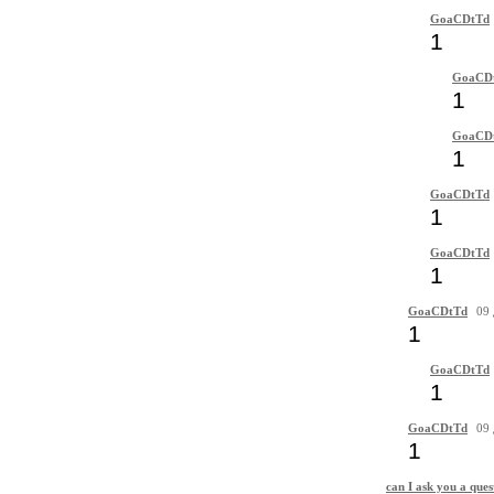
GoaCDtTd
1
GoaCD
1
GoaCD
1
GoaCDtTd
1
GoaCDtTd
1
GoaCDtTd
09 
1
GoaCDtTd
1
GoaCDtTd
09 
1
can I ask you a ques