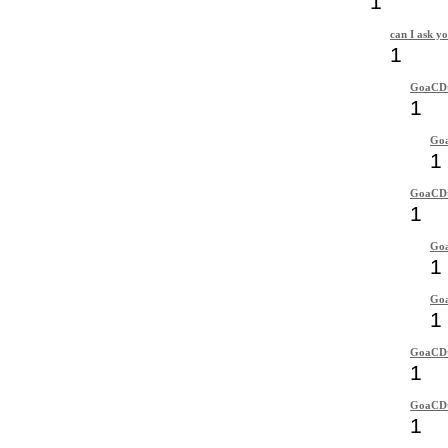
1
can I ask yo
1
GoaCD
1
Go
1
GoaCD
1
Go
1
Go
1
GoaCD
1
GoaCD
1