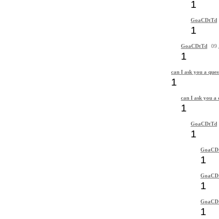
1
GoaCDtTd
1
GoaCDtTd
09 
1
can I ask you a ques
1
can I ask you a 
1
GoaCDtTd
1
GoaCD
1
GoaCD
1
GoaCD
1