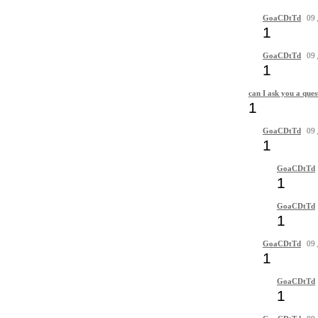
GoaCDtTd
09 
1
GoaCDtTd
09 
1
can I ask you a ques
1
GoaCDtTd
09 
1
GoaCDtTd
1
GoaCDtTd
1
GoaCDtTd
09 
1
GoaCDtTd
1