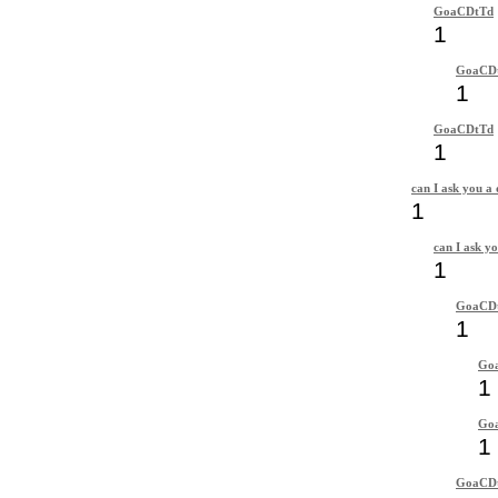
GoaCDtTd
1
GoaCD
1
GoaCDtTd
1
can I ask you a 
1
can I ask yo
1
GoaCD
1
Go
1
Go
1
GoaCD