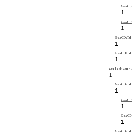
GoaCD
1
GoaCD
1
GoaCDtTd
1
GoaCDtTd
1
can I ask you a 
1
GoaCDtTd
1
GoaCD
1
GoaCD
1
GoaCDtTd