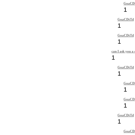
GoaCD
1
GoaCDtTd
1
GoaCDtTd
1
can I ask you a 
1
GoaCDtTd
1
GoaCD
1
GoaCD
1
GoaCDtTd
1
GoaCD