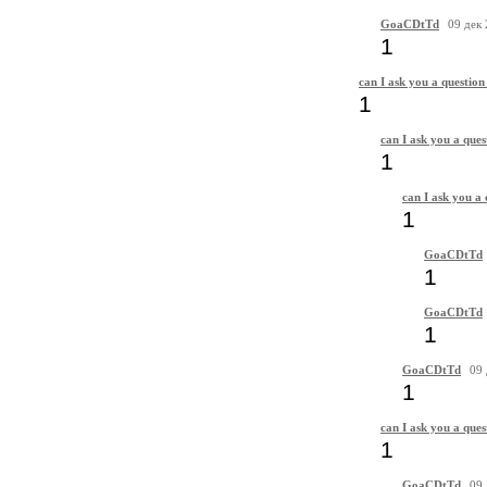
GoaCDtTd
09 дек
1
can I ask you a question
1
can I ask you a ques
1
can I ask you a 
1
GoaCDtTd
1
GoaCDtTd
1
GoaCDtTd
09 
1
can I ask you a ques
1
GoaCDtTd
09 