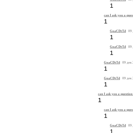
1
can I ask you a ques
1
GoaCDtTd
09 
1
GoaCDtTd
09 
1
GoaCDtTd
09 дек
1
GoaCDtTd
09 дек
1
can I ask you a question
1
can I ask you a ques
1
GoaCDtTd
09 
1