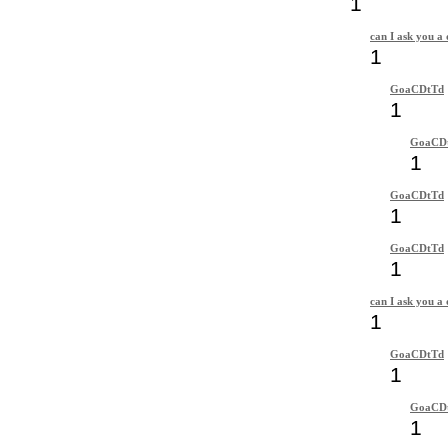
1
can I ask you a 
1
GoaCDtTd
1
GoaCD
1
GoaCDtTd
1
GoaCDtTd
1
can I ask you a 
1
GoaCDtTd
1
GoaCD
1