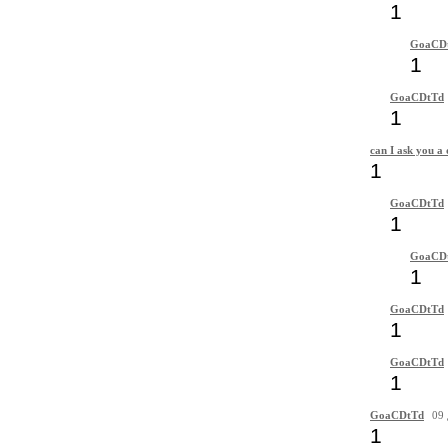
1
GoaCD
1
GoaCDtTd
1
can I ask you a 
1
GoaCDtTd
1
GoaCD
1
GoaCDtTd
1
GoaCDtTd
1
GoaCDtTd
09 
1