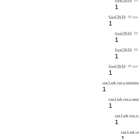
GoaCDtTd
09 
1
GoaCDtTd
09 дек
1
GoaCDtTd
09 
1
GoaCDtTd
09 
1
GoaCDtTd
09 дек
1
can I ask you a question
1
can I ask you a ques
1
can I ask you a 
1
can I ask yo
1