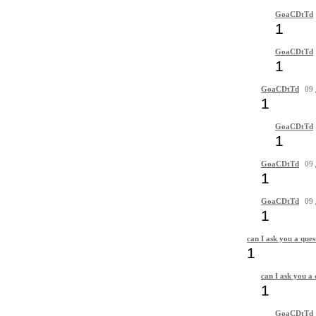
GoaCDtTd
1
GoaCDtTd
1
GoaCDtTd
09 
1
GoaCDtTd
1
GoaCDtTd
09 
1
GoaCDtTd
09 
1
can I ask you a ques
1
can I ask you a 
1
GoaCDtTd