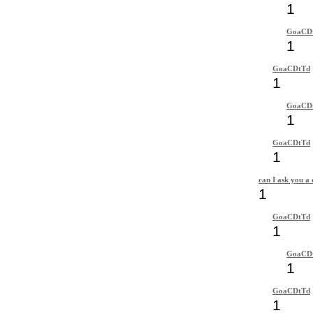
1
GoaCD
1
GoaCDtTd
1
GoaCD
1
GoaCDtTd
1
can I ask you a 
1
GoaCDtTd
1
GoaCD
1
GoaCDtTd
1