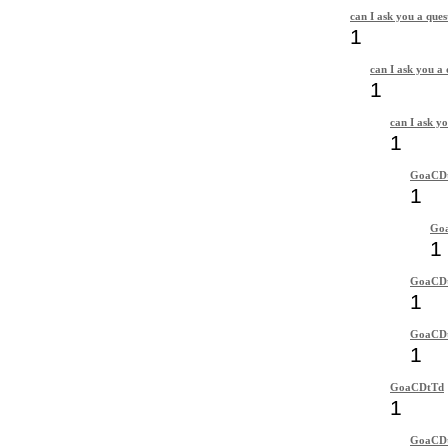
can I ask you a ques
1
can I ask you a 
1
can I ask yo
1
GoaCD
1
Go
1
GoaCD
1
GoaCD
1
GoaCDtTd
1
GoaCD