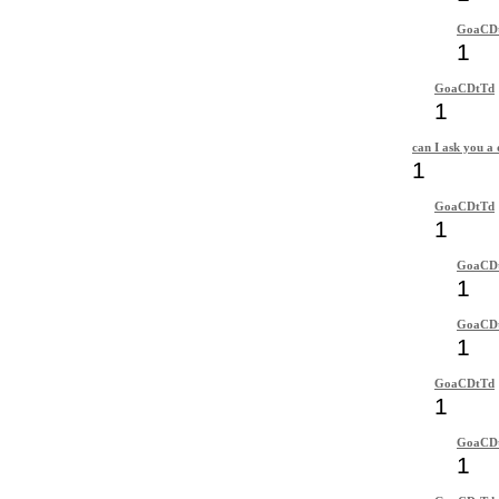
GoaCD
1
GoaCDtTd
1
can I ask you a 
1
GoaCDtTd
1
GoaCD
1
GoaCD
1
GoaCDtTd
1
GoaCD
1