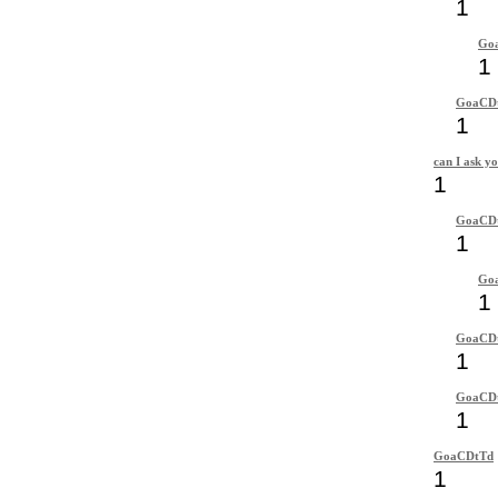
1
Go
1
GoaCD
1
can I ask yo
1
GoaCD
1
Go
1
GoaCD
1
GoaCD
1
GoaCDtTd
1