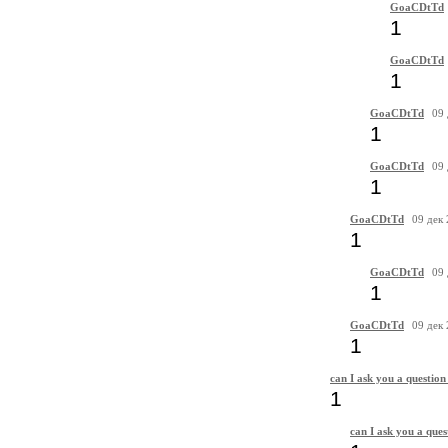
GoaCDtTd
1
GoaCDtTd
1
GoaCDtTd
09 
1
GoaCDtTd
09 
1
GoaCDtTd
09 дек
1
GoaCDtTd
09 
1
GoaCDtTd
09 дек
1
can I ask you a question
1
can I ask you a ques