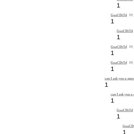
1
GoaCDtTd
09 
1
GoaCDtTd
1
GoaCDtTd
09 
1
GoaCDtTd
09 
1
can I ask you a ques
1
can I ask you a 
1
GoaCDtTd
1
GoaCD
1