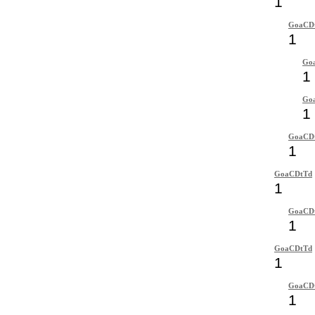
1
GoaCD
1
Go
1
Go
1
GoaCD
1
GoaCDtTd
1
GoaCD
1
GoaCDtTd
1
GoaCD
1