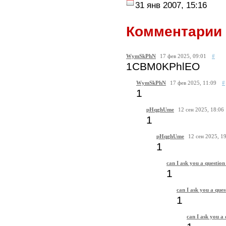
31 янв 2007, 15:16
Комментарии 
WymSkPhN
17 фев 2025, 09:01
#
1CBM0KPhlEO
WymSkPhN
17 фев 2025, 11:09
#
1
pHqghUme
12 сен 2025, 18:06
1
pHqghUme
12 сен 2025, 1
1
can I ask you a question
1
can I ask you a ques
1
can I ask you a 