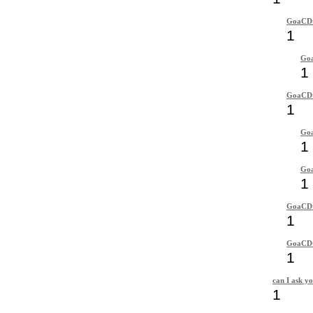
GoaCD
1
Go
1
GoaCD
1
Go
1
Go
1
GoaCD
1
GoaCD
1
can I ask yo
1