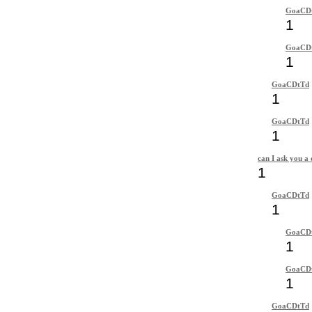
GoaCD
1
GoaCD
1
GoaCDtTd
1
GoaCDtTd
1
can I ask you a 
1
GoaCDtTd
1
GoaCD
1
GoaCD
1
GoaCDtTd