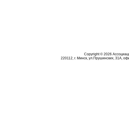
Copyright © 2026 Ассоциа
220112, г. Минск, ул.Прушинских, 31А, офи