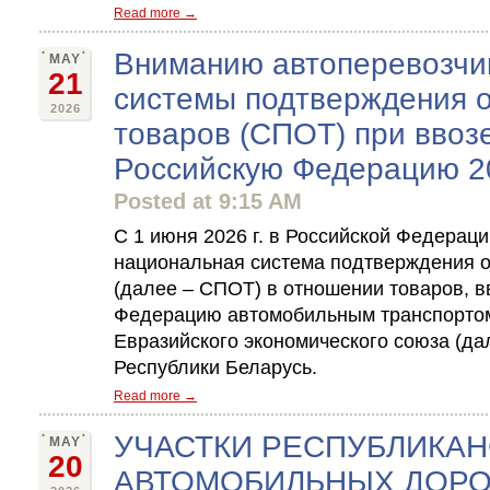
Read more →
Вниманию автоперевозчик
MAY
21
системы подтверждения 
2026
товаров (СПОТ) при ввоз
Российскую Федерацию 2
Posted at 9:15 AM
С 1 июня 2026 г. в Российской Федерац
национальная система подтверждения о
(далее – СПОТ) в отношении товаров, 
Федерацию автомобильным транспортом
Евразийского экономического союза (дал
Республики Беларусь.
Read more →
УЧАСТКИ РЕСПУБЛИКА
MAY
20
АВТОМОБИЛЬНЫХ ДОРО