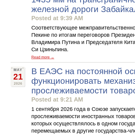
железной дороги Забайка
Posted at 9:39 AM
Соответствующее межправительственно
Пекине по итогам переговоров Президе
Владимира Путина и Председателя Кит
Си Цзиньпина.
Read more →
В ЕАЭС на постоянной ос
MAY
21
функционировать механи
2026
прослеживаемости товар
Posted at 9:21 AM
1 сентября 2026 года в Союзе запускае
прослеживаемости иностранных товаро
которых осуществлялось в одном госуд
перемещаемых в другие государства-ч