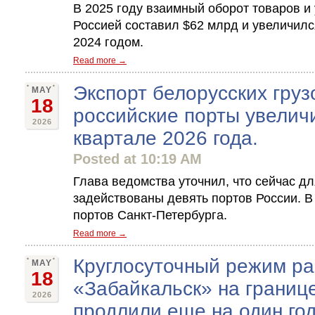
В 2025 году взаимный оборот товаров и
Россией составил $62 млрд и увеличилс
2024 годом.
Read more →
Экспорт белорусских груз
MAY
18
российские порты увеличи
2026
квартале 2026 года.
Posted at 10:19 AM
Глава ведомства уточнил, что сейчас дл
задействованы девять портов России. В
портов Санкт-Петербурга.
Read more →
Круглосуточный режим р
MAY
18
«Забайкальск» на границ
2026
продлили еще на один го