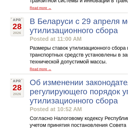
транзитной системы и инноваций в транс
Read more →
В Беларуси с 29 апреля м
APR
28
утилизационного сбора
2026
Posted at 11:00 AM
Размеры ставок утилизационного сбора
транспортных средств установлены в за
технической допустимой массы.
Read more →
Об изменении законодате
APR
28
регулирующего порядок у
2026
утилизационного сбора
Posted at 10:52 AM
Согласно Налоговому кодексу Республики
учетом принятия постановления Совета