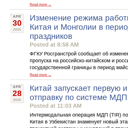
Read more →
Изменение режима работ
APR
30
Китая и Монголии в пери
2026
праздников
Posted at 8:58 AM
ФГКУ Росгранстрой сообщает об измене
пропуска на российско-китайском и росс
государственной границы в период майс
Read more →
Китай запускает первую 
APR
28
отправку по системе МДП
2026
Posted at 11:03 AM
Интермодальная операция МДП (TIR) по
Китая в Узбекистан знаменует новый эт