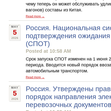
чему теперь он может обслуживать удли
вагонов) составы из Китая.
Read more →
Россия. Национальная си
MAY
5
подтверждения ожидания 
2026
(СПОТ)
Posted at 10:58 AM
Срок запуска СПОТ изменен на 1 июня 2
периода. Вводится новый порядок ввоз
автомобильным транспортом.
Read more →
Россия. Утверждены прав
MAY
5
порядок направления эле
2026
перевозочных документо