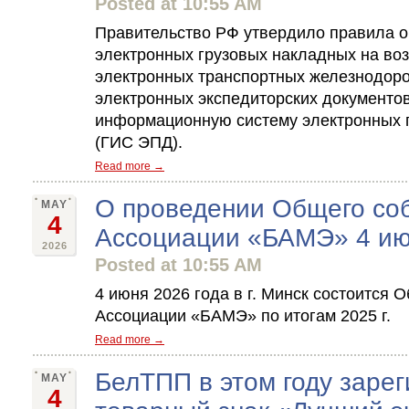
Posted at 10:55 AM
Правительство РФ утвердило правила о
электронных грузовых накладных на во
электронных транспортных железнодор
электронных экспедиторских документо
информационную систему электронных 
(ГИС ЭПД).
Read more →
О проведении Общего со
MAY
4
Ассоциации «БАМЭ» 4 ию
2026
Posted at 10:55 AM
4 июня 2026 года в г. Минск состоится
Ассоциации «БАМЭ» по итогам 2025 г.
Read more →
БелТПП в этом году зарег
MAY
4