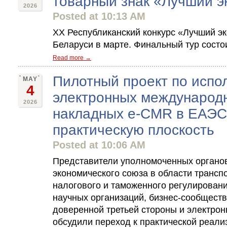
товарный знак «Лучший э
2026
Posted at 10:13 AM
ХХ Республиканский конкурс «Лучший эк
Беларуси в марте. Финальный тур состо
Read more →
Пилотный проект по испо
MAY
4
электронных международ
2026
накладных e-CMR в ЕАЭС
практическую плоскость
Posted at 10:06 AM
Представители уполномоченных органов
экономического союза в области трансп
налогового и таможенного регулирован
научных организаций, бизнес-сообществ
доверенной третьей стороны и электрон
обсудили переход к практической реали