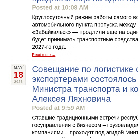
Posted at 10:08 AM
Круглосуточный режим работы самого в
автомобильного пункта пропуска между
«Забайкальск» — продлили еще на один
будет принимать транспортные средства
2027-го года.
Read more →
Cовещание по логистике 
MAY
18
экспортерами состоялось
2026
Министра транспорта и к
Алексея Ляхновича
Posted at 9:59 AM
Ставшие традиционными встречи респуб
госуправления с бизнесом – грузовладе
компаниями – проходят под эгидой Минт