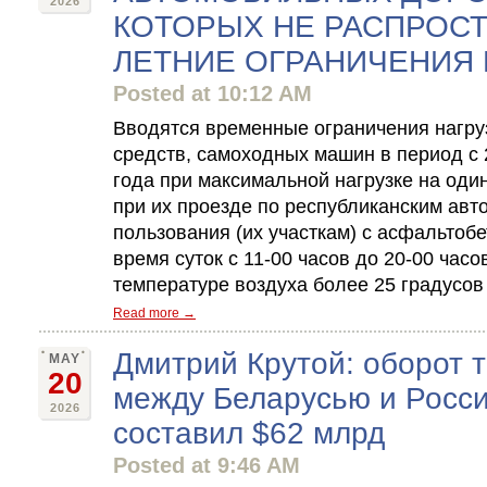
2026
КОТОРЫХ НЕ РАСПРОС
ЛЕТНИЕ ОГРАНИЧЕНИЯ В
Posted at 10:12 AM
Вводятся временные ограничения нагру
средств, самоходных машин в период с 2
года при максимальной нагрузке на оди
при их проезде по республиканским ав
пользования (их участкам) с асфальтоб
время суток с 11-00 часов до 20-00 час
температуре воздуха более 25 градусов
Read more →
Дмитрий Крутой: оборот т
MAY
20
между Беларусью и Росси
2026
составил $62 млрд
Posted at 9:46 AM