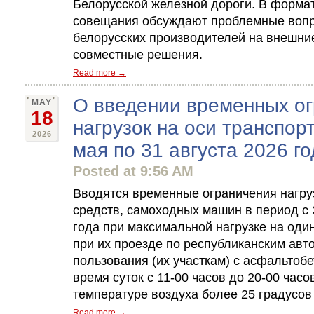
Белорусской железной дороги. В формат
совещания обсуждают проблемные вопр
белорусских производителей на внешни
совместные решения.
Read more →
О введении временных о
MAY
18
нагрузок на оси транспор
2026
мая по 31 августа 2026 го
Posted at 9:56 AM
Вводятся временные ограничения нагру
средств, самоходных машин в период с 2
года при максимальной нагрузке на оди
при их проезде по республиканским ав
пользования (их участкам) с асфальтоб
время суток с 11-00 часов до 20-00 час
температуре воздуха более 25 градусов
Read more →