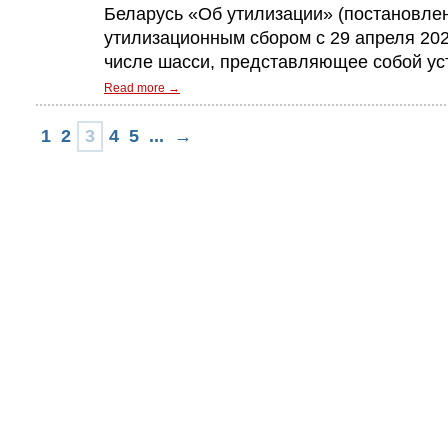
Беларусь «Об утилизации» (постановле
утилизационным сбором с 29 апреля 202
числе шасси, представляющее собой уст
Read more →
1
2
3
4
5
...
→