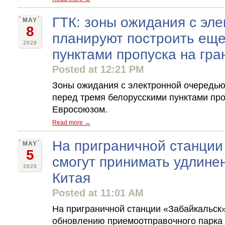
ГТК: зоны ожидания с эл
MAY
8
планируют построить еще
2026
пунктами пропуска на гра
Posted at 12:21 PM
Зоны ожидания с электронной очередью
перед тремя белорусскими пунктами про
Евросоюзом.
Read more →
На приграничной станции
MAY
5
смогут принимать удлине
2026
Китая
Posted at 11:01 AM
На приграничной станции «Забайкальск
обновлению приемоотправочного парка с