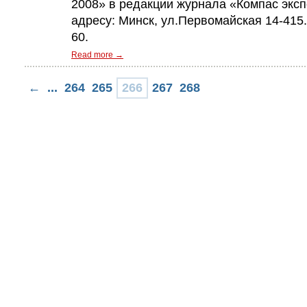
2008» в редакции журнала «Компас эксп
адресу: Минск, ул.Первомайская 14-415.
60.
Read more →
←
...
264
265
266
267
268