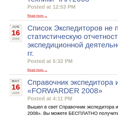
Posted at 12:53 PM
Read more →
Список Экспедиторов не 
JUN
16
статистическую отчетност
2008
экспедиционной деятельн
гг.
Posted at 5:32 PM
Read more →
Справочник экспедитора 
MAY
16
«FORWARDER 2008»
2008
Posted at 4:11 PM
Вышел в свет Справочник экспедитора
2008». Вы можете БЕСПЛАТНО получить