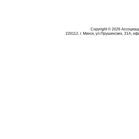
Copyright © 2026 Ассоциа
220112, г. Минск, ул.Прушинских, 31А, офи