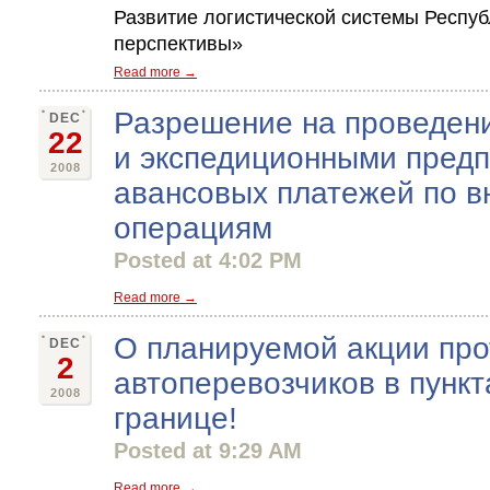
Развитие логистической системы Респу
перспективы»
Read more →
Разрешение на проведен
DEC
22
и экспедиционными пред
2008
авансовых платежей по 
операциям
Posted at 4:02 PM
Read more →
О планируемой акции про
DEC
2
автоперевозчиков в пункт
2008
границе!
Posted at 9:29 AM
Read more →