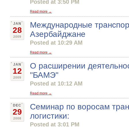
Posted at 3:50 PM
Read more →
Международные транспор
JAN
28
Азербайджане
2009
Posted at 10:29 AM
Read more →
О расширении деятельно
JAN
12
"БАМЭ"
2009
Posted at 10:12 AM
Read more →
Семинар по воросам тра
DEC
29
логистики:
2008
Posted at 3:01 PM