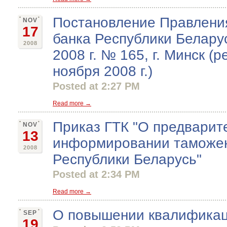
Постановление Правлени
NOV
17
банка Республики Беларус
2008
2008 г. № 165, г. Минск (р
ноября 2008 г.)
Posted at 2:27 PM
Read more →
Приказ ГТК "О предварит
NOV
13
информировании таможен
2008
Республики Беларусь"
Posted at 2:34 PM
Read more →
О повышении квалификац
SEP
19