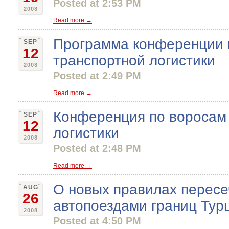
Posted at 2:53 PM
2008
Read more →
Программа конференции 
SEP
12
транспортной логистики
2008
Posted at 2:49 PM
Read more →
Конференция по воросам
SEP
12
логистики
2008
Posted at 2:48 PM
Read more →
О новых правилах перес
AUG
26
автопоездами границ Тур
2008
Posted at 4:50 PM