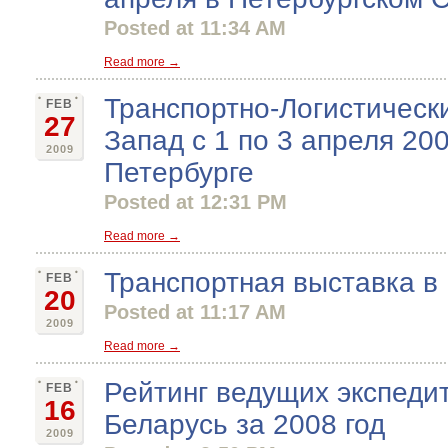
Posted at 11:34 AM
Read more →
Транспортно-Логистическ
FEB
27
Запад с 1 по 3 апреля 2009
2009
Петербурге
Posted at 12:31 PM
Read more →
Транспортная выставка в
FEB
20
Posted at 11:17 AM
2009
Read more →
Рейтинг ведущих экспеди
FEB
16
Беларусь за 2008 год
2009