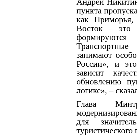
Андрей Никитин
пункта пропуск
как Приморья,
Восток – это 
формируются
Транспортные 
занимают особо
России», и эт
зависит каче
обновлению пу
логике», – сказа
Глава Минт
модернизирован
для значител
туристического 