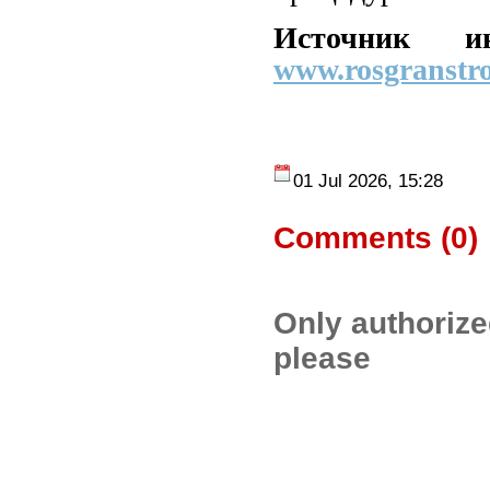
Источник ин
www.rosgranstro
01 Jul 2026, 15:28
Comments (
0
)
Only authoriz
please