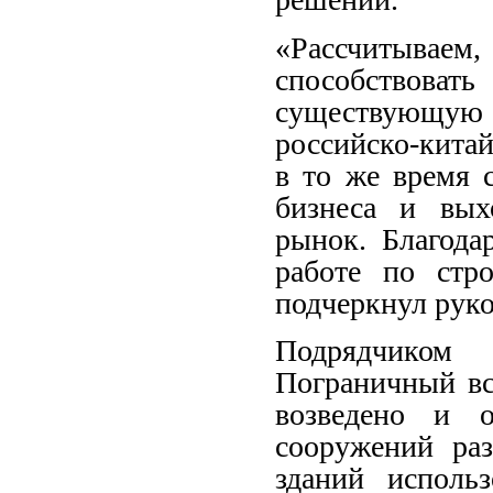
«Рассчитываем
способствов
существующую 
российско-кита
в то же время 
бизнеса и вых
рынок. Благода
работе по стро
подчеркнул руко
Подрядчиком
Пограничный вс
возведено и 
сооружений раз
зданий исполь