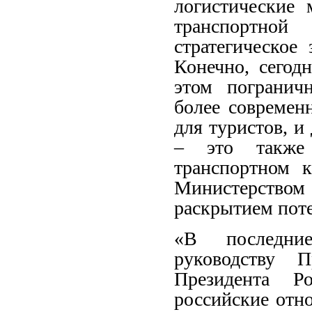
логистические 
транспортно
стратегическое
Конечно, сегод
этом погранич
более современ
для туристов, и
– это также
транспортном 
Министерством
раскрытием поте
«В последние
руководству 
Президента Р
российские отн