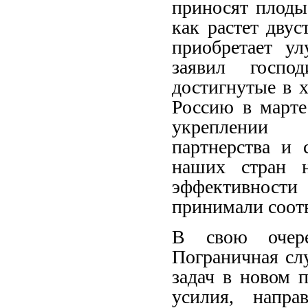
приносят плоды
как растет двус
приобретает ул
заявил госпо
достигнутые в 
Россию в марте
укреплении р
партнерства и 
наших стран 
эффективност
принимали соот
В свою очер
Пограничная сл
задач в новом 
усилия, напра