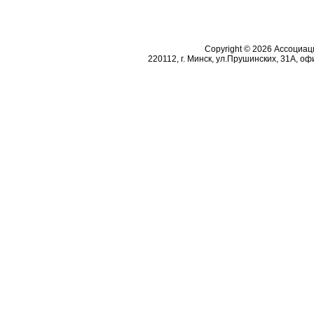
Copyright © 2026 Ассоциа
220112, г. Минск, ул.Прушинских, 31А, офи