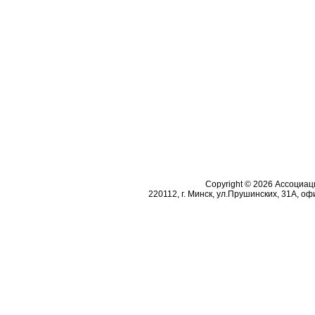
Copyright © 2026 Ассоциа
220112, г. Минск, ул.Прушинских, 31А, офи