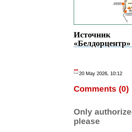
Источн
«Белдорцентр»
20 May 2026, 10:12
Comments (
0
)
Only authoriz
please