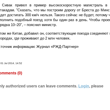
. Сивак привел в пример высокоскоростную магистраль в 
такадам. "Сказать, что мы построим дорогу от Бреста до Мин
дет достигать 300 км/ч нельзя. Такого сейчас не будет, потому
полнить подобный поезд хотя бы один раз в день. Чтобы прое
рядка 10–20", – пояснил министр.
том же Китае, добавил он, соответствующие поезда соединяют
городах, где проживают до 2 млн человек.
сточник информации: Журнал «РЖД-Партнер»
01 Jul 2014, 14:52
omments (
0
)
nly authorized users can leave comments.
Login
, please