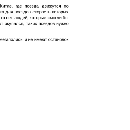
Китае, где поезда движутся по
ска для поездов скорость которых
 что нет людей, которые смогли бы
кт окупался, таких поездов нужно
 мегаполисы и не имеют остановок