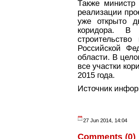
Также министр
реализации про
уже открыто д
коридора. В 
строительство
Российской Фе
области. В цел
все участки кор
2015 года.
Источник инфо
27 Jun 2014, 14:04
Comments (
0
)