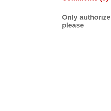
Only authoriz
please