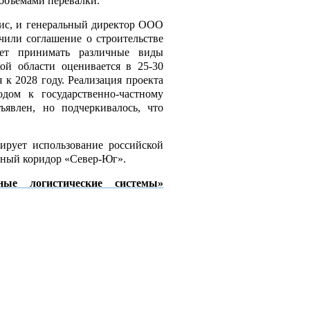
 объемами перевалки.
бис, и генеральный директор ООО
чили соглашение о строительстве
жет принимать различные виды
ой области оценивается в 25-30
 к 2028 году. Реализация проекта
дом к государственно-частному
явлен, но подчеркивалось, что
зирует использование российской
тный коридор «Север-Юг».
ые логистические системы»