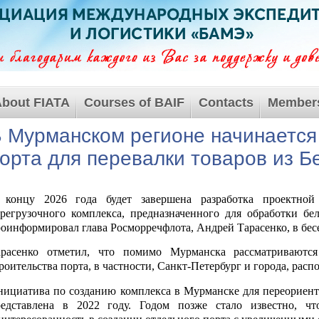
bout FIATA
Courses of BAIF
Contacts
Member
 Мурманском регионе начинается
орта для перевалки товаров из Б
 концу 2026 года будет завершена разработка проектной
регрузочного комплекса, предназначенного для обработки бе
оинформировал глава Росморречфлота, Андрей Тарасенко, в бес
арасенко отметил, что помимо Мурманска рассматриваются
роительства порта, в частности, Санкт-Петербург и города, рас
ициатива по созданию комплекса в Мурманске для переориент
редставлена в 2022 году. Годом позже стало известно, чт