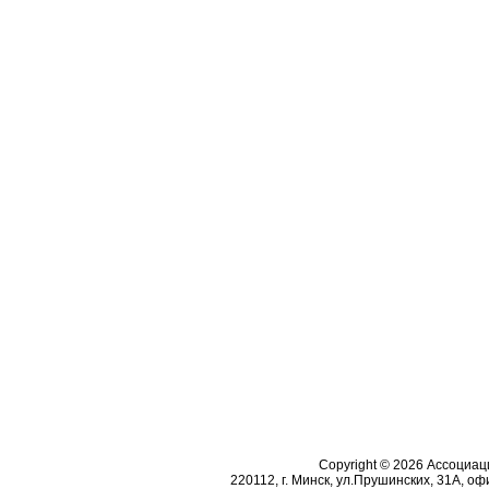
Copyright © 2026 Ассоциа
220112, г. Минск, ул.Прушинских, 31А, офи