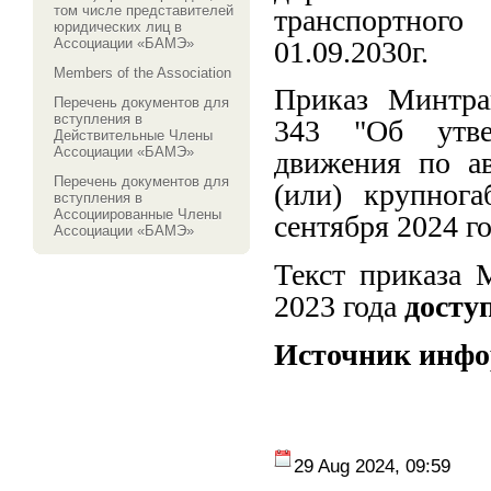
том числе представителей
транспортного
юридических лиц в
01.09.2030г.
Ассоциации «БАМЭ»
Members of the Association
Приказ Минтра
Перечень документов для
вступления в
343 "Об утве
Действительные Члены
Ассоциации «БАМЭ»
движения по а
Перечень документов для
(или) крупнога
вступления в
Ассоциированные Члены
сентября 2024 г
Ассоциации «БАМЭ»
Текст приказа 
2023 года
досту
Источник инф
29 Aug 2024, 09:59