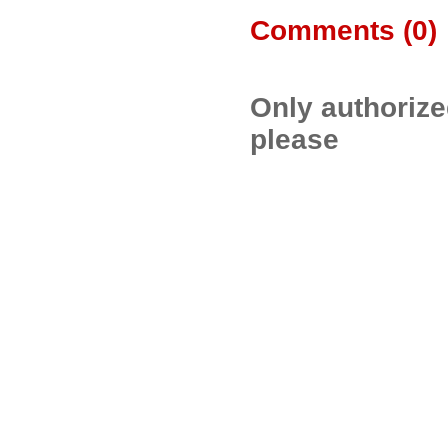
Comments (
0
)
Only authoriz
please