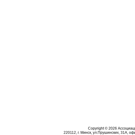
Copyright © 2026 Ассоциа
220112, г. Минск, ул.Прушинских, 31А, офи