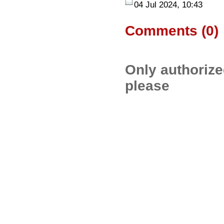
04 Jul 2024, 10:43
Comments (
0
)
Only authoriz
please