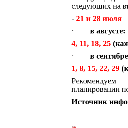
следующих на в
-
21 и 28 июля
·
в августе:
4, 11, 18, 25
(каж
·
в сентябре
1, 8, 15, 22, 29
(
Рекомендуем
планировании п
Источник инф